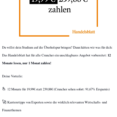
Du willst dein Studium auf die Überholspur bringen? Dann hätten wir was für dich: 
Das Handelsblatt hat für alle Cruncher ein unschlagbares Angebot vorbereitet: 
12 
Monate lesen, nur 1 Monat zahlen!
Deine Vorteile:
🫰
 12 Monate für 19,99€ statt 239,88€ (Cruncher sehen sofort: 91,67% Ersparnis)
🚀
 Karrieretipps von Experten sowie die wirklich relevanten Wirtschafts- und 
Finanzthemen