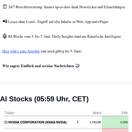
⏰
 24/7 Berichterstattung: Immer up-to-date dank Newsticker und Eilmeldungen
📲
 Lesen ohne Limit: Zugriff auf alle Inhalte in Web, App und ePaper
🤖
 KI-Woche vom 3. bis 7. Juni: Daily Insights rund um Künstliche Intelligenz
Hier geht’s zum Angebot
 (nur noch gültig bis 9. Juni)
🤝
Wir sagen: Endlich mal seriöse Nachrichten 
AI Stocks (05:59 Uhr, CET)