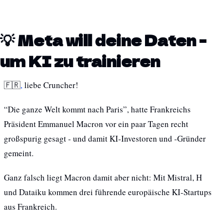
💡 Meta will deine Daten - 
um KI zu trainieren
🇫🇷
,
 liebe Cruncher! 
“Die ganze Welt kommt nach Paris”, hatte Frankreichs 
Präsident Emmanuel Macron vor ein paar Tagen recht 
großspurig gesagt - und damit KI-Investoren und -Gründer 
gemeint.
Ganz falsch liegt Macron damit aber nicht: Mit Mistral, H 
und Dataiku kommen drei führende europäische KI-Startups 
aus Frankreich. 