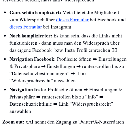
Ganz schön kompliziert: 
Meta bietet die Möglichkeit 
zum Widersprich über 
dieses Formular
 bei Facebook und 
dieses Formular
 bei Instagram
Noch komplizierter:
 Es kann sein, dass die Links nicht 
funktionieren - dann muss man den Widerspruch über 
das eigene Facebook- bzw. Insta-Profil einreichen 🤷‍♂️
Navigation Facebook:
 Profilseite öffnen ➡️ Einstellungen 
& Privatsphäre ➡️ Einstellungen ➡️ runterscrollen bis zu 
“Datenschutzbestimmungen” ➡️  Link 
“Widerspruchsrecht” auswählen
Navigation Insta:
 Profilseite öffnen ➡️ Einstellungen & 
Privatsphäre ➡️ runterscrollen bis zu “Info” ➡️  
Datenschuzrichtlinie ➡️ Link “Widerspruchsrecht” 
auswählen
Zoom out: 
xAI nennt den Zugang zu Twitter/X-Nutzerdaten 