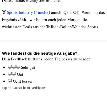
Deutschlands wichtigster Branche.
🏋️ 
Sports Industry Crunch
 (Launch: Q3 2024): Wenn nur das 
Ergebnis zählt - wir liefern euch jeden Morgen die 
wichtigsten Deals aus der Trillion-Dollar-Welt des Sports.
Wie fandest du die heutige Ausgabe?
Dein Feedback hilft uns, jeden Tag besser zu werden.
💡💡💡 Sehr gut
💡💡 Gut
💡 Geht besser
Login
or
Subscribe
to participate