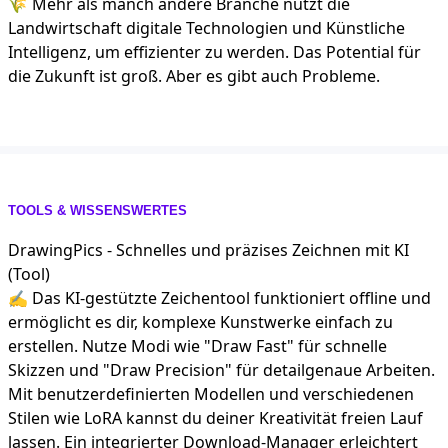
🌾 Mehr als manch andere Branche nutzt die
Landwirtschaft digitale Technologien und Künstliche
Intelligenz, um effizienter zu werden. Das Potential für
die Zukunft ist groß. Aber es gibt auch Probleme.
TOOLS & WISSENSWERTES
DrawingPics - Schnelles und präzises Zeichnen mit KI
(Tool)
✍️ Das KI-gestützte Zeichentool funktioniert offline und
ermöglicht es dir, komplexe Kunstwerke einfach zu
erstellen. Nutze Modi wie "Draw Fast" für schnelle
Skizzen und "Draw Precision" für detailgenaue Arbeiten.
Mit benutzerdefinierten Modellen und verschiedenen
Stilen wie LoRA kannst du deiner Kreativität freien Lauf
lassen. Ein integrierter Download-Manager erleichtert