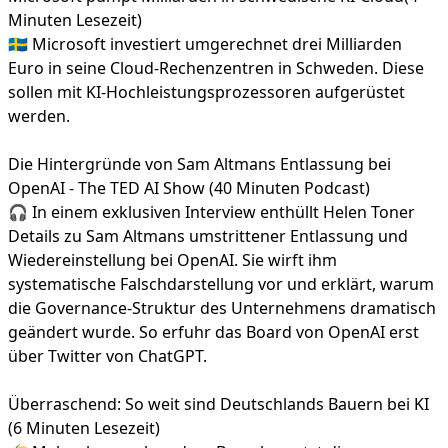
Minuten Lesezeit)
🇸🇪 Microsoft investiert umgerechnet drei Milliarden
Euro in seine Cloud-Rechenzentren in Schweden. Diese
sollen mit KI-Hochleistungsprozessoren aufgerüstet
werden.
Die Hintergründe von Sam Altmans Entlassung bei
OpenAI - The TED AI Show (40 Minuten Podcast)
🎧 In einem exklusiven Interview enthüllt Helen Toner
Details zu Sam Altmans umstrittener Entlassung und
Wiedereinstellung bei OpenAI. Sie wirft ihm
systematische Falschdarstellung vor und erklärt, warum
die Governance-Struktur des Unternehmens dramatisch
geändert wurde. So erfuhr das Board von OpenAI erst
über Twitter von ChatGPT.
Überraschend: So weit sind Deutschlands Bauern bei KI
(6 Minuten Lesezeit)