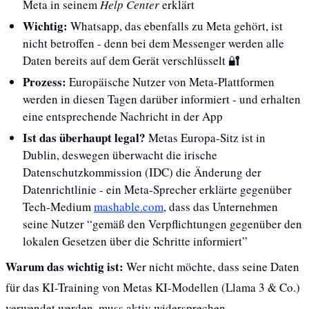
Meta in seinem 
Help Center
 erklärt
Wichtig: 
Whatsapp, das ebenfalls zu Meta gehört, ist 
nicht betroffen - denn bei dem Messenger werden alle 
Daten bereits auf dem Gerät verschlüsselt 
🔐
Prozess: 
Europäische Nutzer von Meta-Plattformen 
werden in diesen Tagen darüber informiert - und erhalten 
eine entsprechende Nachricht in der App
Ist das überhaupt legal?
 Metas Europa-Sitz ist in 
Dublin, deswegen überwacht die irische 
Datenschutzkommission (IDC) die Änderung der 
Datenrichtlinie - ein Meta-Sprecher erklärte gegenüber 
Tech-Medium 
mashable.com
, dass das Unternehmen 
seine Nutzer “gemäß den Verpflichtungen gegenüber den 
lokalen Gesetzen über die Schritte informiert”
Warum das wichtig ist: 
Wer nicht möchte, dass seine Daten 
für das KI-Training von Metas KI-Modellen (Llama 3 & Co.) 
verwendet werden, muss aktiv widersprechen