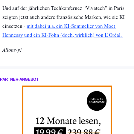
Und auf der jährlichen Techkonfernez “Vivatech” in Paris 
zeigten jetzt auch andere französische Marken, wie sie KI 
einsetzen - 
mit dabei u.a. ein KI-Sommelier von Moet 
Hennessy und ein KI-Föhn (doch, wirklich) von L’Oréal. 
Allons-y!
PARTNER-ANGEBOT