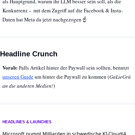
als Hauptgrund, warum ihr LLM besser sein soll, als die 
Konkurrenz – mit dem Zugriff auf die Facebook & Insta-
Daten hat Meta da jetzt nachgezogen ☝️
Headline Crunch
Vorab: 
Falls Artikel hinter der Paywall sein sollten, benutzt 
unseren Guide
 um hinter die Paywall zu kommen (
GaLieGrü 
an die anderen Medien!
)
HEADLINES & LAUNCHES
Microsoft pumpt Milliarden in schwedische KI-Cloud(4