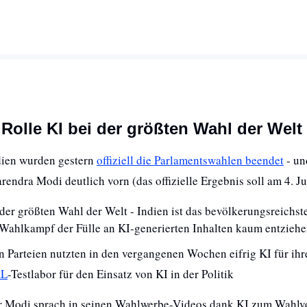
Rolle KI bei der größten Wahl der Welt 
dien wurden gestern 
offiziell die Parlamentswahlen beendet
 - u
endra Modi deutlich vorn (das offizielle Ergebnis soll am 4. 
der größten Wahl der Welt - Indien ist das bevölkerungsreichste
Wahlkampf der Fülle an KI-generierten Inhalten kaum entzieh
n Parteien nutzten in den vergangenen Wochen eifrig KI für ih
RL
-Testlabor für den Einsatz von KI in der Politik
r Modi sprach in seinen Wahlwerbe-Videos dank KI zum Wahlvol