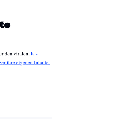
lte
r den viralen, 
KI-
er ihre eigenen Inhalte 