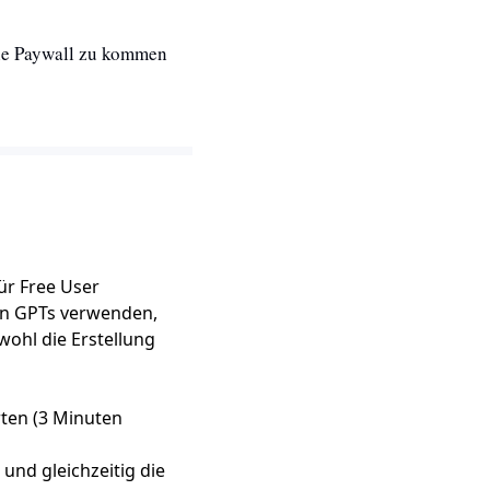
ie Paywall zu kommen 
ür Free User
un GPTs verwenden,
wohl die Erstellung
ten (3 Minuten
und gleichzeitig die