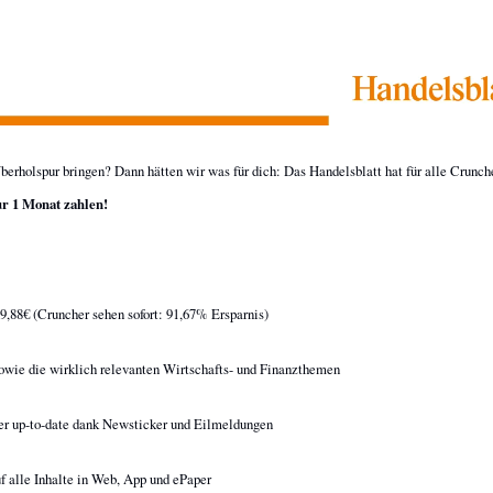
berholspur bringen? Dann hätten wir was für dich: Das Handelsblatt hat für alle Crunch
ur 1 Monat zahlen!
39,88€ (Cruncher sehen sofort: 91,67% Ersparnis)
sowie die wirklich relevanten Wirtschafts- und Finanzthemen
er up-to-date dank Newsticker und Eilmeldungen
f alle Inhalte in Web, App und ePaper