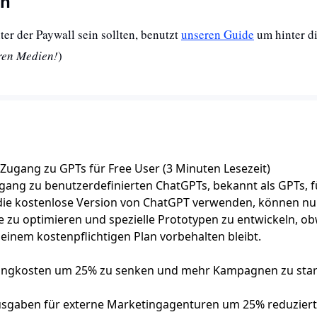
ch
nter der Paywall sein sollten, benutzt 
unseren Guide
 um hinter d
ren Medien!
)
Zugang zu GPTs für Free User (3 Minuten Lesezeit)
ang zu benutzerdefinierten ChatGPTs, bekannt als GPTs, f
e die kostenlose Version von ChatGPT verwenden, können n
e zu optimieren und spezielle Prototypen zu entwickeln, ob
 einem kostenpflichtigen Plan vorbehalten bleibt.
ketingkosten um 25% zu senken und mehr Kampagnen zu star
usgaben für externe Marketingagenturen um 25% reduziert 