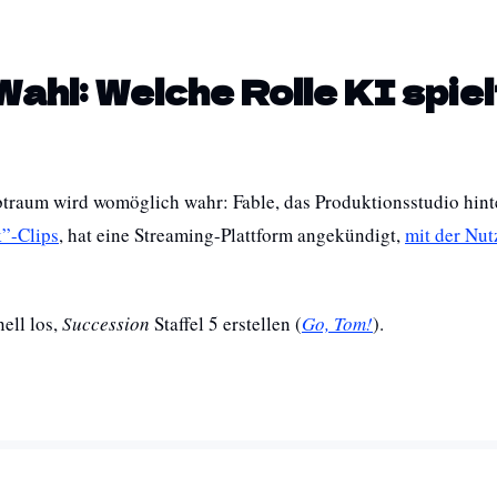
Wahl: Welche Rolle KI spie
traum wird womöglich wahr: Fable, das Produktionsstudio hinte
k”-Clips
, hat eine Streaming-Plattform angekündigt, 
mit der Nutz
ll los, 
Succession
 Staffel 5 erstellen (
Go, Tom!
).