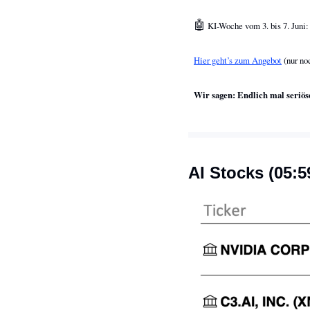
🤖
 KI-Woche vom 3. bis 7. Juni:
Hier geht’s zum Angebot
 (nur no
Wir sagen: Endlich mal seriös
AI Stocks (05:5