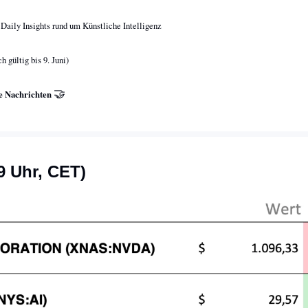
 Daily Insights rund um Künstliche Intelligenz
ch gültig bis 9. Juni)
🤝
e Nachrichten 
9 Uhr, CET)