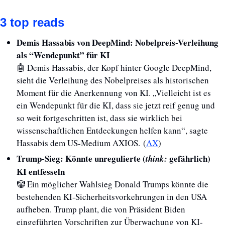
3 top reads
Demis Hassabis von DeepMind: Nobelpreis-Verleihung 
als “Wendepunkt” für KI
🤖
 Demis Hassabis, der Kopf hinter Google DeepMind, 
sieht die Verleihung des Nobelpreises als historischen 
Moment für die Anerkennung von KI. „Vielleicht ist es 
ein Wendepunkt für die KI, dass sie jetzt reif genug und 
so weit fortgeschritten ist, dass sie wirklich bei 
wissenschaftlichen Entdeckungen helfen kann“, sagte 
Hassabis dem US-Medium AXIOS. (
AX
)
Trump-Sieg: Könnte unregulierte (
gefährlich) 
think: 
KI entfesseln
🤡
 Ein möglicher Wahlsieg Donald Trumps könnte die 
bestehenden KI-Sicherheitsvorkehrungen in den USA 
aufheben. Trump plant, die von Präsident Biden 
eingeführten Vorschriften zur Überwachung von KI-