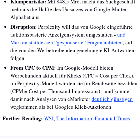
Klumpenrisiko:
 Mit $48,5 Mrd. macht das Suchgeschäft 
mehr als die Hälfte des Umsatzes von Google-Mutter 
Alphabet aus
Disruption: 
Perplexity will das von Google eingeführte 
auktionsbasierte Anzeigensystem umgestalten - 
und 
Marken stattdessen “gesponserte” Fragen anbieten
, auf 
die von den Werbetreibenden genehmigte KI-Antworten 
folgen
From CPC to CPM:
 Im Google-Modell bieten 
Werbekunden aktuell für Klicks (CPC = Cost per Click), 
im Perplexity-Modell würden sie für Reichweite bezahlen 
(CPM = Cost per Thousand Impressions) - und könnte 
damit nach Analysen von eMarketer 
deutlich günstiger 
wegkommen als bei Googles Klick-Auktionen
Further Reading: 
WSJ
, 
The Information
, 
Financial Times