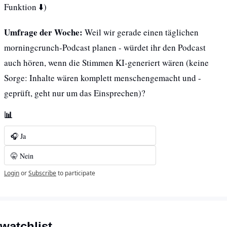
Funktion ⬇️)
Umfrage der Woche:
Weil wir gerade einen täglichen 
morningcrunch-Podcast planen - würdet ihr den Podcast 
auch hören, wenn die Stimmen KI-generiert wären (keine 
Sorge: Inhalte wären komplett menschengemacht und -
geprüft, geht nur um das Einsprechen)?
📊
🎧 Ja
🤫 Nein
Login
or
Subscribe
to participate
watchlist