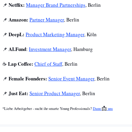
Netflix: 
📌
Manager Brand Partnerships
, Berlin
Amazon: 
📌
Partner Manager
, Berlin
DeepL: 
📌
Product Marketing Manager
, Köln
AI.Fund
📌
: 
Investment Manager
, Hamburg
Lap Coffee: 
☕️ 
Chief of Staff
, Berlin
Female Founders: 
📌
Senior Event Manager
, Berlin 
Just Eat:
📌
Senior Product Manager
, Berlin
📩
*Liebe Arbeitgeber - sucht ihr smarte Young Professionals? 
Dann 
uns