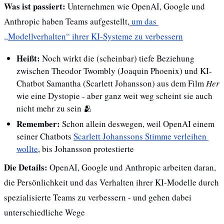
Was ist passiert:
 Unternehmen wie OpenAI, Google und 
Anthropic haben Teams aufgestellt,
 um das 
„Modellverhalten“ ihrer KI-Systeme zu verbessern
Heißt: 
Noch wirkt die (scheinbar) tiefe Beziehung 
zwischen Theodor Twombly (Joaquin Phoenix) und KI-
Chatbot Samantha (Scarlett Johansson) aus dem Film 
Her 
wie eine Dystopie - aber ganz weit weg scheint sie auch 
nicht mehr zu sein 
🫂
Remember: 
Schon allein deswegen, weil OpenAI einem 
seiner Chatbots 
Scarlett Johanssons Stimme verleihen 
wollte
, bis Johansson protestierte
Die Details:
 OpenAI, Google und Anthropic arbeiten daran, 
die Persönlichkeit und das Verhalten ihrer KI-Modelle durch 
spezialisierte Teams zu verbessern - und gehen dabei 
unterschiedliche Wege