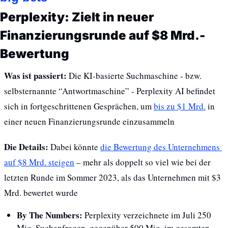
Perplexity: Zielt in neuer 
Finanzierungsrunde auf $8 Mrd.-
Bewertung
Was ist passiert: 
Die KI-basierte Suchmaschine - bzw. 
selbsternannte “Antwortmaschine” - Perplexity AI befindet 
sich in fortgeschrittenen Gesprächen, um 
bis zu $1 Mrd.
 in 
einer neuen Finanzierungsrunde einzusammeln
Die Details:
 Dabei könnte 
die Bewertung des Unternehmens 
auf $8 Mrd. steigen
 – mehr als doppelt so viel wie bei der 
letzten Runde im Sommer 2023, als das Unternehmen mit $3 
Mrd. bewertet wurde
By The Numbers: 
Perplexity verzeichnete im Juli 250 
Mio. Suchanfragen, gegenüber 500 Mio. im gesamten 