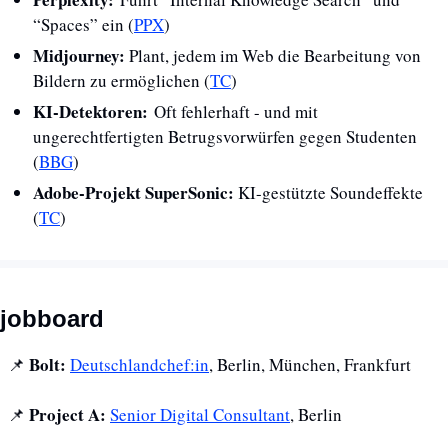
“Spaces” ein (
PPX
)
Midjourney: 
Plant, jedem im Web die Bearbeitung von 
Bildern zu ermöglichen (
TC
)
KI-Detektoren:
 Oft fehlerhaft - und mit 
ungerechtfertigten Betrugsvorwürfen gegen Studenten 
(
BBG
)
Adobe-Projekt SuperSonic: 
KI-gestützte Soundeffekte 
(
TC
)
jobboard 
Bolt:
📌
Deutschlandchef:in
, Berlin, München, Frankfurt
Project A: 
📌
Senior Digital Consultant
, Berlin