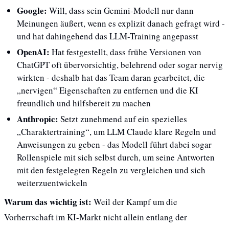
Google: 
Will, dass sein Gemini-Modell nur dann 
Meinungen äußert, wenn es explizit danach gefragt wird - 
und hat dahingehend das LLM-Training angepasst
OpenAI: 
Hat festgestellt, dass frühe Versionen von 
ChatGPT oft übervorsichtig, belehrend oder sogar nervig 
wirkten - deshalb hat das Team daran gearbeitet, die 
„nervigen“ Eigenschaften zu entfernen und die KI 
freundlich und hilfsbereit zu machen
Anthropic: 
Setzt zunehmend auf ein spezielles 
„Charaktertraining“, um LLM Claude klare Regeln und 
Anweisungen zu geben - das Modell führt dabei sogar 
Rollenspiele mit sich selbst durch, um seine Antworten 
mit den festgelegten Regeln zu vergleichen und sich 
weiterzuentwickeln
Warum das wichtig ist:
 Weil der Kampf um die 
Vorherrschaft im KI-Markt nicht allein entlang der 