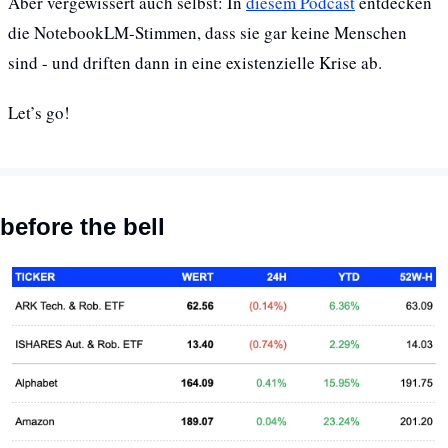
Aber vergewissert auch selbst: In 
diesem Podcast
 entdecken 
die NotebookLM-Stimmen, dass sie gar keine Menschen 
sind - und driften dann in eine existenzielle Krise ab.
Let’s go! 
before the bell