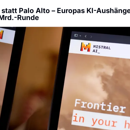
 statt Palo Alto – Europas KI-Aushänge
-Mrd.-Runde