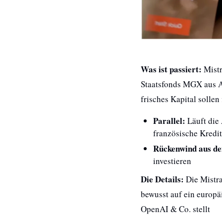
Was ist passiert:
 Mist
Staatsfonds MGX aus A
frisches Kapital sollen 
Parallel:
 Läuft die
französische Kredi
Rückenwind aus de
investieren
Die Details:
 Die Mistr
bewusst auf ein europä
OpenAI & Co. stellt