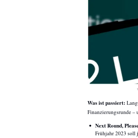
Was ist passiert:
 Lang
Finanzierungsrunde – u
Next Round, Pleas
Frühjahr 2023 soll 