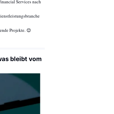
nancial Services nach 
ienstleistungsbranche 
ende Projekte. 
😌
as bleibt vom 