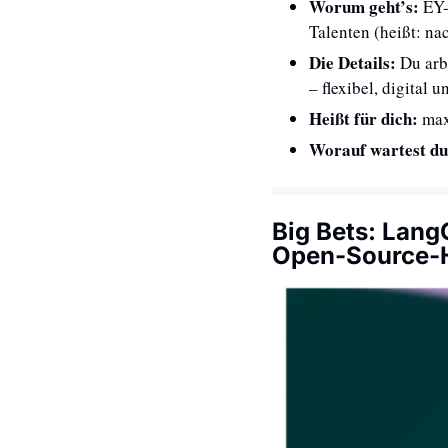
Worum geht’s: 
EY-
Talenten (heißt: nac
Die Details: 
Du arb
– flexibel, digital u
Heißt für dich: 
max
Worauf wartest du
Big Bets: Lang
Open-Source-