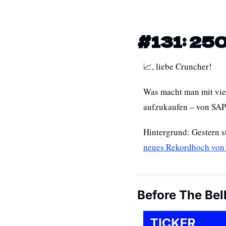
#131: 25
📈
, liebe Cruncher! 
Was macht man mit vie
aufzukaufen – von SAP
neues Rekordhoch von
Before The Bel