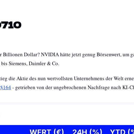
0710
r Billionen Dollar? NVIDIA hätte jetzt genug Börsenwert, um 
 bis Siemens, Daimler & Co.
 $164
 - getrieben von der ungebrochenen Nachfrage nach KI-C
l