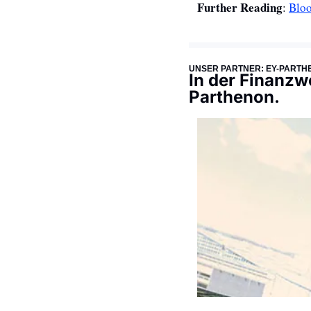
Further
Reading
: 
Blo
UNSER PARTNER: EY-PARTH
In der Finanzw
Parthenon.