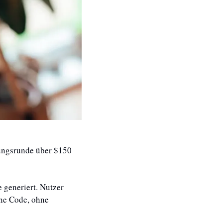
rungsrunde über $150 
 generiert. Nutzer 
ne Code, ohne 