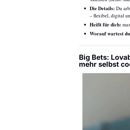
Die Details: 
Du arb
– flexibel, digital u
Heißt für dich: 
max
Worauf wartest du
Big Bets: 
Lovab
mehr selbst co