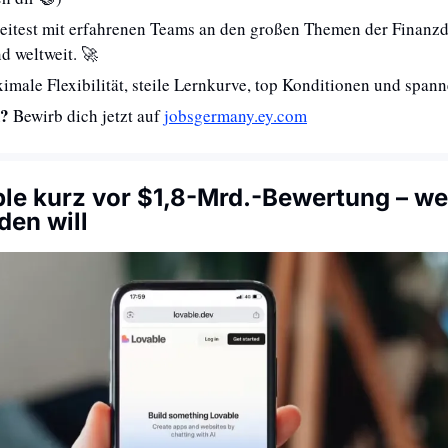
eitest mit erfahrenen Teams an den großen Themen der Finanzd
nd weltweit. 
🚀
imale Flexibilität, steile Lernkurve, top Konditionen und spann
? 
Bewirb dich jetzt auf 
jobsgermany.ey.com
le kurz vor $1,8-Mrd.-Bewertung – wei
den will