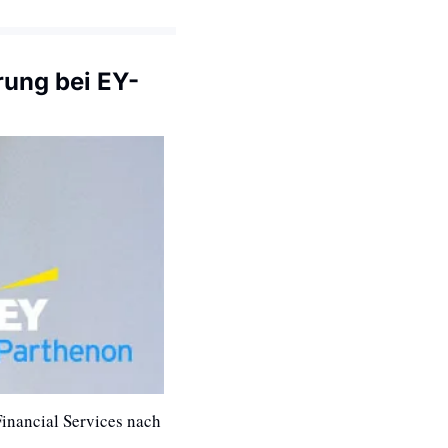
rung bei EY-
nancial Services nach 