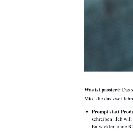
Was ist passiert:
 Das 
Mio., die das zwei Jah
Prompt statt Prod
schreiben „Ich will
Entwickler, ohne R