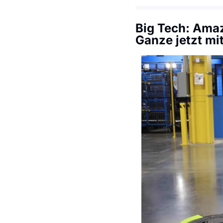
Big Tech: 
Amazo
Ganze jetzt mi