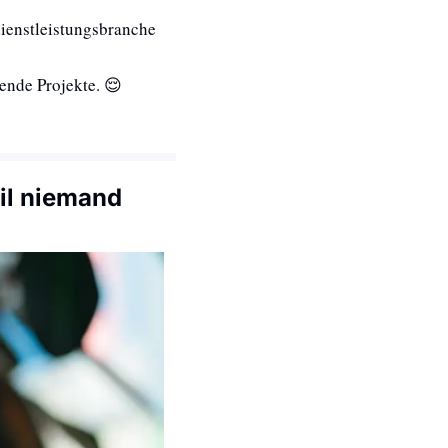
ienstleistungsbranche 
ende Projekte. 
😌
l niemand 