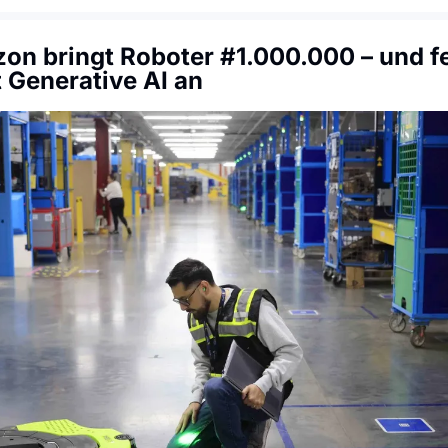
n bringt Roboter #1.000.000 – und fe
t Generative AI an